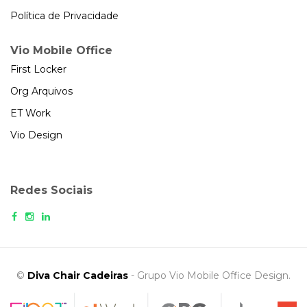
Política de Privacidade
Vio Mobile Office
First Locker
Org Arquivos
ET Work
Vio Design
Redes Sociais
©
Diva Chair Cadeiras
- Grupo Vio Mobile Office Design.