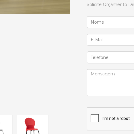
Solicite Orçamento Di