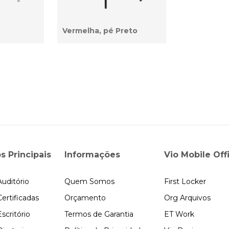
Vermelha, pé Preto
s Principais
Informações
Vio Mobile Off
Auditório
Quem Somos
First Locker
Certificadas
Orçamento
Org Arquivos
scritório
Termos de Garantia
ET Work