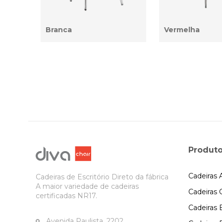
Branca
Vermelha
Produto
Cadeiras 
Cadeiras de Escritório Direto da fábrica
A maior variedade de cadeiras
Cadeiras 
certificadas NR17.
Cadeiras E
Avenida Paulista, 2202