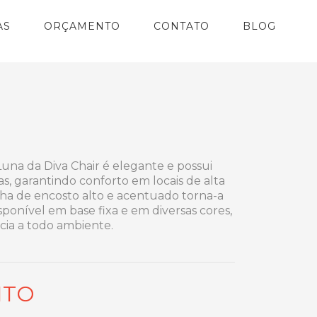
AS
ORÇAMENTO
CONTATO
BLOG
Luna da Diva Chair é elegante e possui
, garantindo conforto em locais de alta
inha de encosto alto e acentuado torna-a
sponível em base fixa e em diversas cores,
cia a todo ambiente.
NTO